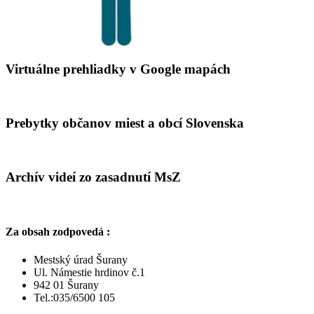
Virtuálne prehliadky v Google mapách
Prebytky občanov miest a obcí Slovenska
Archív videí zo zasadnutí MsZ
Za obsah zodpovedá :
Mestský úrad Šurany
Ul. Námestie hrdinov č.1
942 01 Šurany
Tel.:035/6500 105