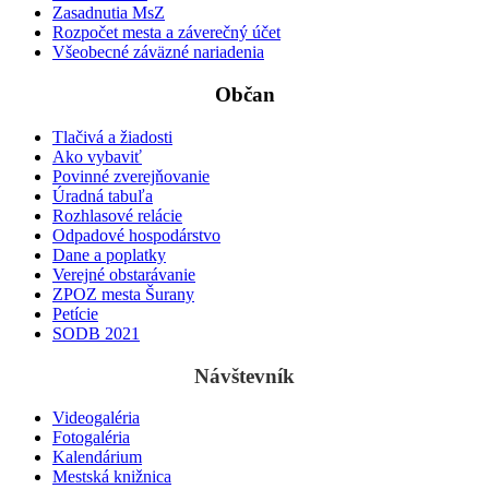
Zasadnutia MsZ
Rozpočet mesta a záverečný účet
Všeobecné záväzné nariadenia
Občan
Tlačivá a žiadosti
Ako vybaviť
Povinné zverejňovanie
Úradná tabuľa
Rozhlasové relácie
Odpadové hospodárstvo
Dane a poplatky
Verejné obstarávanie
ZPOZ mesta Šurany
Petície
SODB 2021
Návštevník
Videogaléria
Fotogaléria
Kalendárium
Mestská knižnica