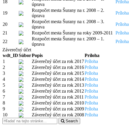
18
Príloha
úprava
Rozpočet mesta Šurany na r. 2008 – 2.
19
Príloha
úprava
Rozpočet mesta Šurany na r. 2008 – 3.
20
Príloha
úprava
21
Rozpočet mesta Šurany na roky 2009-2011
Príloha
Rozpočet mesta Šurany na r. 2009 – 1.
22
Príloha
úprava
Záverečný účet
wdt_ID
Súbor
Popis
Príloha
1
Záverečný účet za rok 2017
Príloha
2
Záverečný účet za rok 2016
Príloha
3
Záverečný účet za rok 2015
Príloha
4
Záverečný účet za rok 2014
Príloha
5
Záverečný účet za rok 2013
Príloha
6
Záverečný účet za rok 2012
Príloha
7
Záverečný účet za rok 2011
Príloha
8
Záverečný účet za rok 2010
Príloha
9
Záverečný účet za rok 2009
Príloha
10
Záverečný účet za rok 2008
Príloha
Search