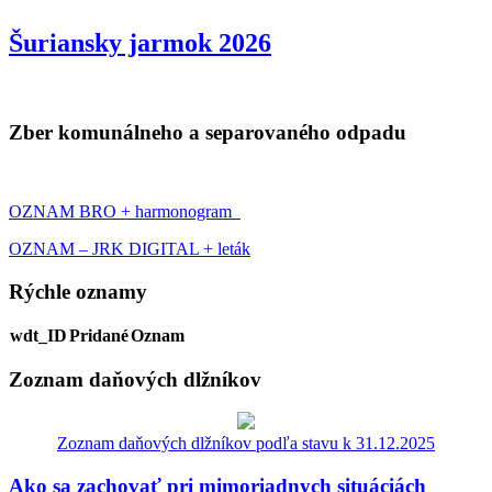
Šuriansky jarmok 2026
Zber komunálneho a separovaného odpadu
OZNAM BRO + harmonogram
OZNAM – JRK DIGITAL + leták
Rýchle oznamy
wdt_ID
Pridané
Oznam
Zoznam daňových dlžníkov
Zoznam daňových dlžníkov podľa stavu k 31.12.2025
Ako sa zachovať pri mimoriadnych situáciách