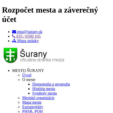
Rozpočet mesta a záverečný
účet
msu@surany.sk
035 / 6500 105
Mapa stránky
MESTO ŠURANY
Úvod
O meste
Demografia a geografia
História mesta
Symboly mesta
Mestské organizácie
Mapa mesta
Europrojekty
PHSR, POH