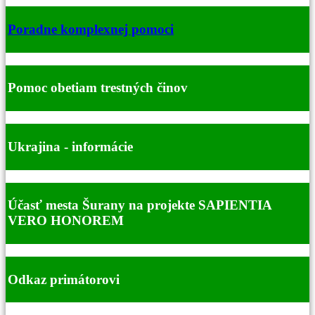
Poradne komplexnej pomoci
Pomoc obetiam trestných činov
Ukrajina - informácie
Účasť mesta Šurany na projekte SAPIENTIA
VERO HONOREM
Odkaz primátorovi