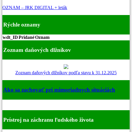
OZNAM – JRK DIGITAL + leták
Rýchle oznamy
wdt_ID
Pridané
Oznam
Zoznam daňových dlžníkov
Zoznam daňových dlžníkov podľa stavu k 31.12.2025
Ako sa zachovať pri mimoriadnych situáciách
Prístroj na záchranu ľudského života