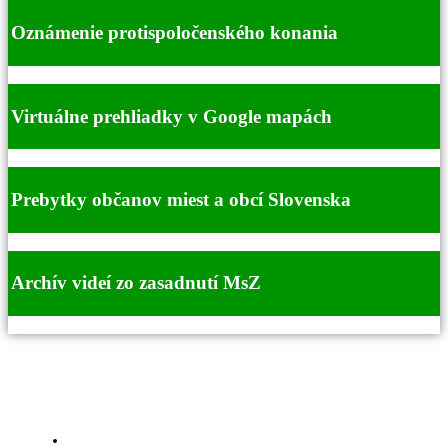
Oznámenie protispoločenského konania
Virtuálne prehliadky v Google mapách
Prebytky občanov miest a obcí Slovenska
Archív videí zo zasadnutí MsZ
Za obsah zodpovedá :
Mestský úrad Šurany