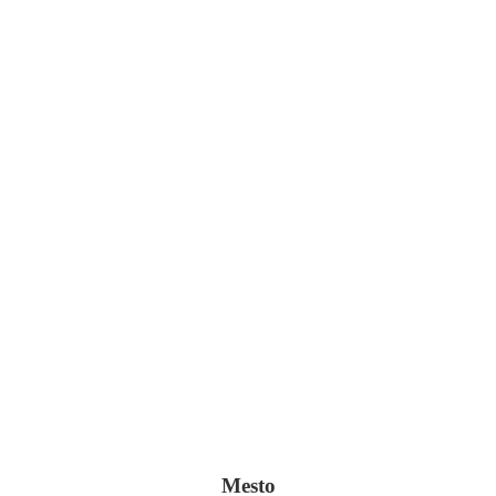
II.
Mesto