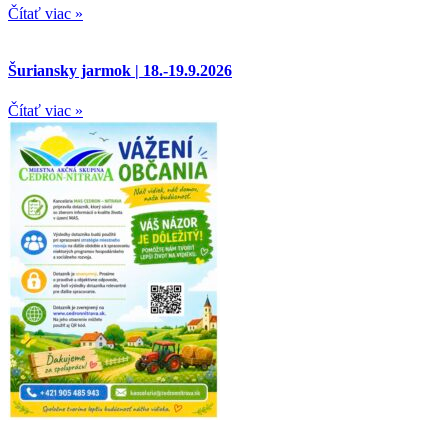
Čítať viac »
Šuriansky jarmok | 18.-19.9.2026
Čítať viac »