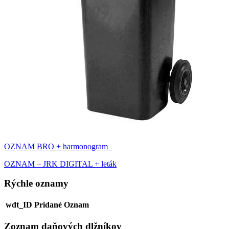
OZNAM BRO + harmonogram
OZNAM – JRK DIGITAL + leták
Rýchle oznamy
wdt_ID
Pridané
Oznam
Zoznam daňových dlžníkov