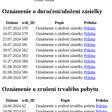
Oznámenie o doručení/uložení zásielky
Dátum
wdt_ID
Popis
Príloha
23.07.2024
578
Oznámenie o uložení zásielky
Príloha
24.07.2024
579
Oznámenie o uložení zásielky
Príloha
25.07.2024
580
Oznámenie o uložení zásielky
Príloha
26.07.2024
581
Oznámenie o uložení zásielky
Príloha
29.07.2024
582
Oznámenie o uložení zásielky
Príloha
30.07.2024
583
Oznámenie o uložení zásielky
Príloha
31.07.2024
584
Oznámenie o uložení zásielky
Príloha
01.08.2024
585
Oznámenie o uložení zásielky
Príloha
02.08.2024
586
Oznámenie o uložení zásielky
Príloha
05.08.2024
587
Oznámenie o uložení zásielky
Príloha
Oznámenie o zrušení trvalého pobytu
Dátum
wdt_ID
Popis
Príloha
24.06.2024
62
Oznámenie o zrušení trvalého pobytu
Príloha
19.08.2024
63
Oznámenie o zrušení trvalého pobytu
Príloha