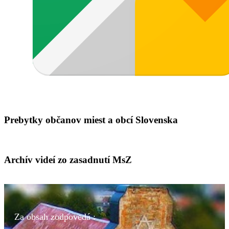
Prebytky občanov miest a obcí Slovenska
Archív videí zo zasadnutí MsZ
Za obsah zodpovedá :