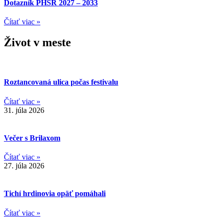
Dotazník PHSR 2027 – 2033
Čítať viac »
Život v meste
Roztancovaná ulica počas festivalu
Čítať viac »
31. júla 2026
Večer s Brilaxom
Čítať viac »
27. júla 2026
Tichí hrdinovia opäť pomáhali
Čítať viac »