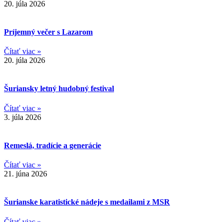
20. júla 2026
Príjemný večer s Lazarom
Čítať viac »
20. júla 2026
Šuriansky letný hudobný festival
Čítať viac »
3. júla 2026
Remeslá, tradície a generácie
Čítať viac »
21. júna 2026
Šurianske karatistické nádeje s medailami z MSR
Čítať viac »