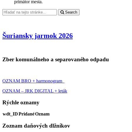
primátor mesta.
Search
Šuriansky jarmok 2026
Zber komunálneho a separovaného odpadu
OZNAM BRO + harmonogram
OZNAM – JRK DIGITAL + leták
Rýchle oznamy
wdt_ID
Pridané
Oznam
Zoznam daňových dlžníkov