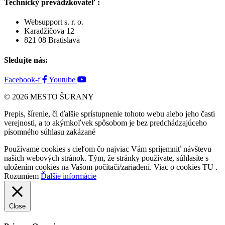
Technický prevádzkovateľ :
Websupport s. r. o.
Karadžičova 12
821 08 Bratislava
Sledujte nás:
Facebook-f
Youtube
© 2026 MESTO ŠURANY
Prepis, šírenie, či ďalšie sprístupnenie tohoto webu alebo jeho časti
verejnosti, a to akýmkoľvek spôsobom je bez predchádzajúceho
písomného súhlasu zakázané
Používame cookies s cieľom čo najviac Vám spríjemniť návštevu
našich webových stránok. Tým, že stránky používate, súhlasíte s
uložením cookies na Vašom počítači/zariadení. Viac o cookies TU .
Rozumiem
Ďalšie informácie
Close