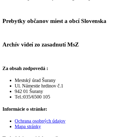
Prebytky občanov miest a obcí Slovenska
Archív videí zo zasadnutí MsZ
Za obsah zodpovedá :
Mestský úrad Šurany
Ul. Námestie hrdinov č.1
942 01 Šurany
Tel.:035/6500 105
Informácie o stránke:
Ochrana osobných údajov
Mapa stránky