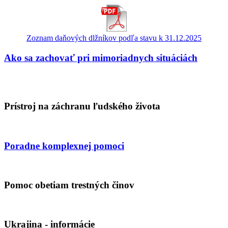
Zoznam daňových dlžníkov podľa stavu k 31.12.2025
Ako sa zachovať pri mimoriadnych situáciách
Prístroj na záchranu ľudského života
Poradne komplexnej pomoci
Pomoc obetiam trestných činov
Ukrajina - informácie