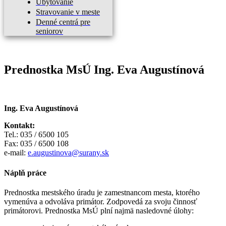
Ubytovanie
Stravovanie v meste
Denné centrá pre
seniorov
Prednostka MsÚ Ing. Eva Augustínová
Ing. Eva Augustínová
Kontakt:
Tel.: 035 / 6500 105
Fax: 035 / 6500 108
e-mail:
e.augustinova@surany.sk
Náplň práce
Prednostka mestského úradu je zamestnancom mesta, ktorého
vymenúva a odvoláva primátor. Zodpovedá za svoju činnosť
primátorovi. Prednostka MsÚ plní najmä nasledovné úlohy: