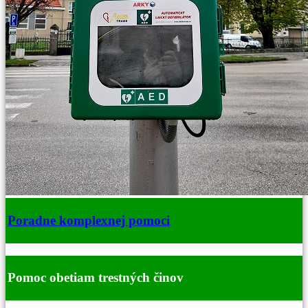
Poradne komplexnej pomoci
Pomoc obetiam trestných činov