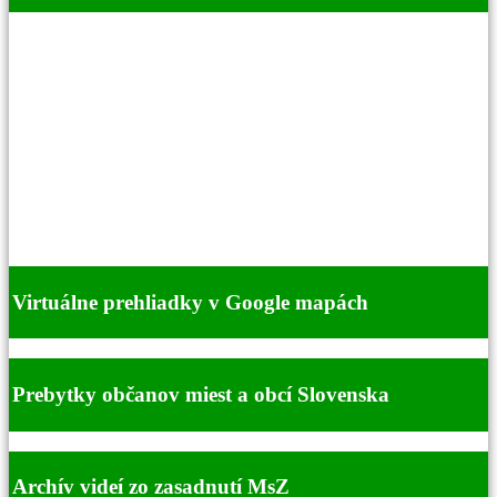
Virtuálne prehliadky v Google mapách
Prebytky občanov miest a obcí Slovenska
Archív videí zo zasadnutí MsZ