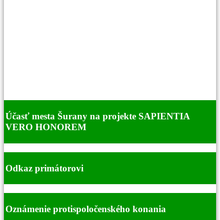
Účasť mesta Šurany na projekte SAPIENTIA
VERO HONOREM
Odkaz primátorovi
Oznámenie protispoločenského konania