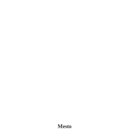
II.
Mesto