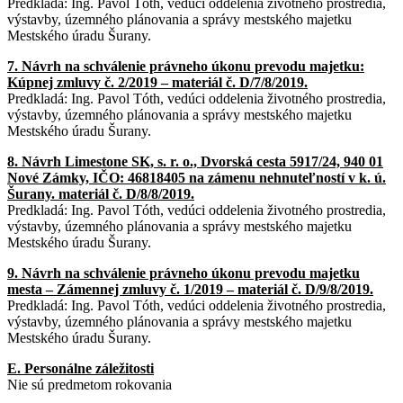
Predkladá: Ing. Pavol Tóth, vedúci oddelenia životného prostredia,
výstavby, územného plánovania a správy mestského majetku
Mestského úradu Šurany.
7. Návrh na schválenie právneho úkonu prevodu majetku:
Kúpnej zmluvy č. 2/2019
– materiál č. D/7/8/2019.
Predkladá: Ing. Pavol Tóth, vedúci oddelenia životného prostredia,
výstavby, územného plánovania a správy mestského majetku
Mestského úradu Šurany.
8. Návrh Limestone SK, s. r. o., Dvorská cesta 5917/24, 940 01
Nové Zámky, IČO:
46818405 na zámenu nehnuteľností v k. ú.
Šurany. materiál č. D/8/8/2019.
Predkladá: Ing. Pavol Tóth, vedúci oddelenia životného prostredia,
výstavby, územného plánovania a správy mestského majetku
Mestského úradu Šurany.
9. Návrh na schválenie právneho úkonu prevodu majetku
mesta – Zámennej zmluvy
č. 1/2019 – materiál č. D/9/8/2019.
Predkladá: Ing. Pavol Tóth, vedúci oddelenia životného prostredia,
výstavby, územného plánovania a správy mestského majetku
Mestského úradu Šurany.
E. Personálne záležitosti
Nie sú predmetom rokovania