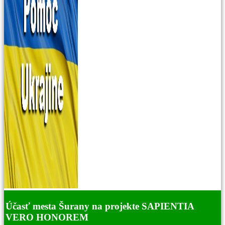
Účasť mesta Šurany na projekte SAPIENTIA
VERO HONOREM