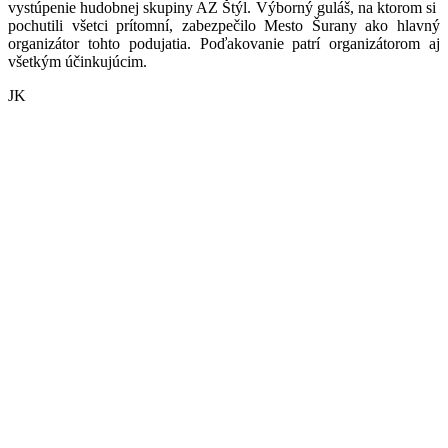
vystúpenie hudobnej skupiny AZ Štýl. Výborný guláš, na ktorom si
pochutili všetci prítomní, zabezpečilo Mesto Šurany ako hlavný
organizátor tohto podujatia. Poďakovanie patrí organizátorom aj
všetkým účinkujúcim.
JK