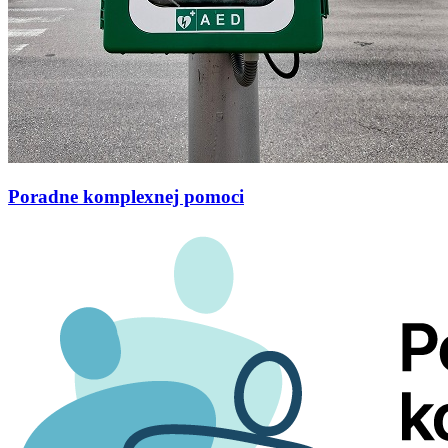
Poradne komplexnej pomoci