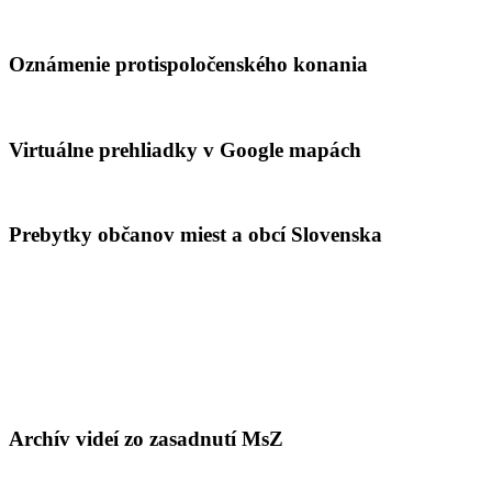
Oznámenie protispoločenského konania
Virtuálne prehliadky v Google mapách
Prebytky občanov miest a obcí Slovenska
Archív videí zo zasadnutí MsZ