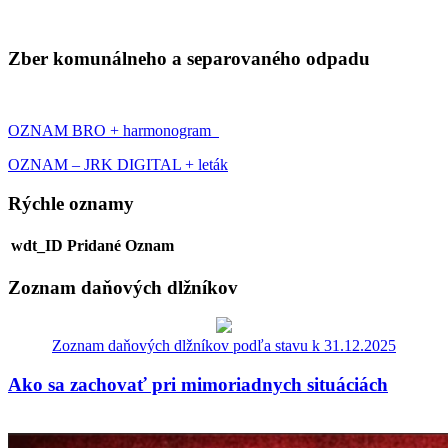
Zber komunálneho a separovaného odpadu
OZNAM BRO + harmonogram
OZNAM – JRK DIGITAL + leták
Rýchle oznamy
wdt_ID
Pridané
Oznam
Zoznam daňových dlžníkov
Zoznam daňových dlžníkov podľa stavu k 31.12.2025
Ako sa zachovať pri mimoriadnych situáciách