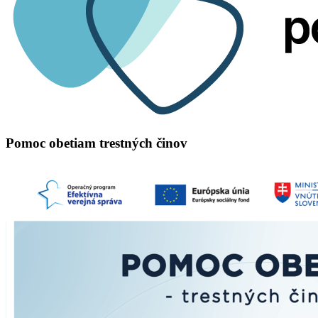
Pomoc obetiam trestných činov