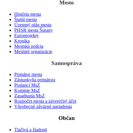
Mesto
História mesta
Štatút mesta
Územný plán mesta
PHSR mesta Šurany
Europrojekty
Kronika
Mestská polícia
Mestské organizácie
Samospráva
Primátor mesta
Zástupkyňa primátora
Poslanci MsZ
Komisie MsZ
Zasadnutia MsZ
Rozpočet mesta a záverečný účet
Všeobecné záväzné nariadenia
Občan
Tlačivá a žiadosti