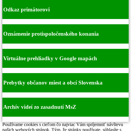
Odkaz primátorovi
Oznámenie protispoločenského konania
Virtuálne prehliadky v Google mapách
Prebytky občanov miest a obcí Slovenska
Archív videí zo zasadnutí MsZ
Používame cookies s cieľom čo najviac Vám spríjemniť návštevu
našich webových stránok. Tým, že stránky používate, súhlasíte s