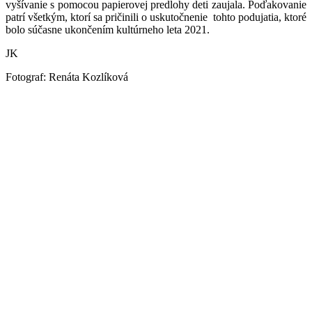
vyšívanie s pomocou papierovej predlohy deti zaujala. Poďakovanie
patrí všetkým, ktorí sa pričinili o uskutočnenie tohto podujatia, ktoré
bolo súčasne ukončením kultúrneho leta 2021.
JK
Fotograf: Renáta Kozlíková