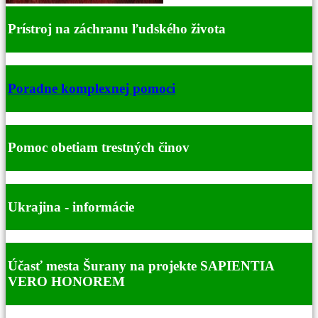
Prístroj na záchranu ľudského života
Poradne komplexnej pomoci
Pomoc obetiam trestných činov
Ukrajina - informácie
Účasť mesta Šurany na projekte SAPIENTIA
VERO HONOREM