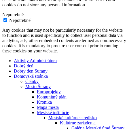
cookies do not store any personal information.
Nepotrebné
Nepotrebné
Any cookies that may not be particularly necessary for the website
to function and is used specifically to collect user personal data via
analytics, ads, other embedded contents are termed as non-necessary
cookies. It is mandatory to procure user consent prior to running
these cookies on your website.
Aktivity Administrátora
Dobrý deň
Dobry den Surany
Domovská stránka
Články
Mesto Šurany
Europrojekty
Komunitný plán
Kronika
Mapa mesta
Mestské inštitúcie
Mestské kultúrne stredisko
Kultúrne zariadenia
Galéria Mestský úrad Šurany