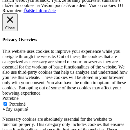
našich webových stránok. Tým, že stránky používate, súhlasíte s
uložením cookies na Vašom počítači/zariadení. Viac o cookies TU .
Rozumiem
Ďalšie informácie
Close
Privacy Overview
This website uses cookies to improve your experience while you
navigate through the website. Out of these, the cookies that are
categorized as necessary are stored on your browser as they are
essential for the working of basic functionalities of the website. We
also use third-party cookies that help us analyze and understand how
you use this website. These cookies will be stored in your browser
only with your consent. You also have the option to opt-out of these
cookies. But opting out of some of these cookies may affect your
browsing experience.
Potrebné
Potrebné
Vždy zapnuté
Necessary cookies are absolutely essential for the website to
function properly. This category only includes cookies that ensures
basic functionalities and security features of the website. These