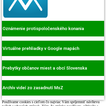
Oznámenie protispoločenského konania
Virtuálne prehliadky v Google mapách
Prebytky občanov miest a obcí Slovenska
Archív videí zo zasadnutí MsZ
Používame cookies s cieľom čo najviac Vám spríjemniť návštevu