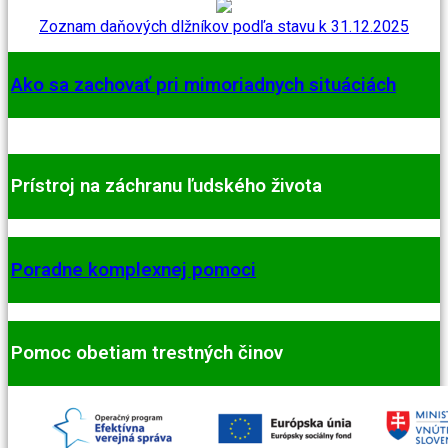
Zoznam daňových dlžníkov podľa stavu k 31.12.2025
Ako sa zachovať pri mimoriadnych situáciách
Prístroj na záchranu ľudského života
Poradne komplexnej pomoci
Pomoc obetiam trestných činov