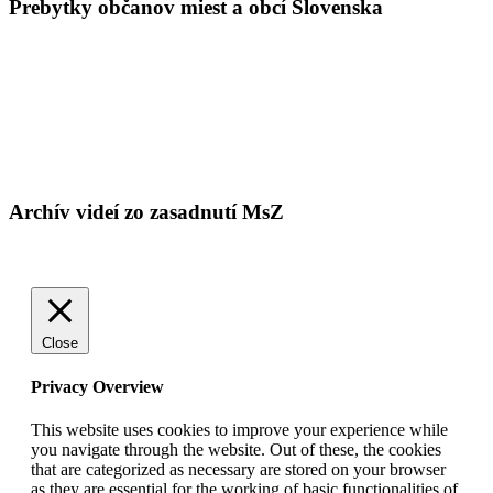
Prebytky občanov miest a obcí Slovenska
Archív videí zo zasadnutí MsZ
Close
Privacy Overview
This website uses cookies to improve your experience while
you navigate through the website. Out of these, the cookies
that are categorized as necessary are stored on your browser
as they are essential for the working of basic functionalities of