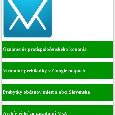
Oznámenie protispoločenského konania
Virtuálne prehliadky v Google mapách
Prebytky občanov miest a obcí Slovenska
Archív videí zo zasadnutí MsZ