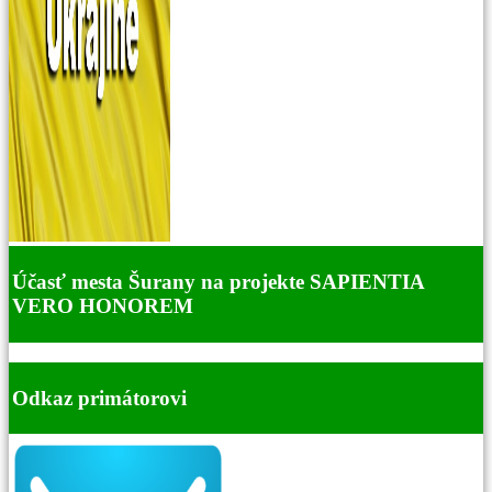
Účasť mesta Šurany na projekte SAPIENTIA
VERO HONOREM
Odkaz primátorovi