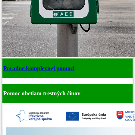
Poradne komplexnej pomoci
Pomoc obetiam trestných činov