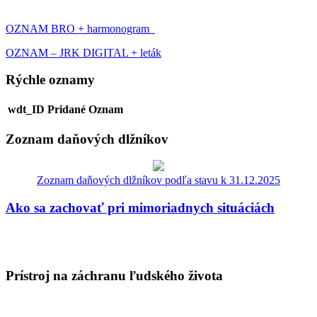
OZNAM BRO + harmonogram
OZNAM – JRK DIGITAL + leták
Rýchle oznamy
wdt_ID
Pridané
Oznam
Zoznam daňových dlžníkov
Zoznam daňových dlžníkov podľa stavu k 31.12.2025
Ako sa zachovať pri mimoriadnych situáciách
Prístroj na záchranu ľudského života