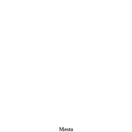
II.
Mesto