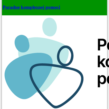
Poradne komplexnej pomoci