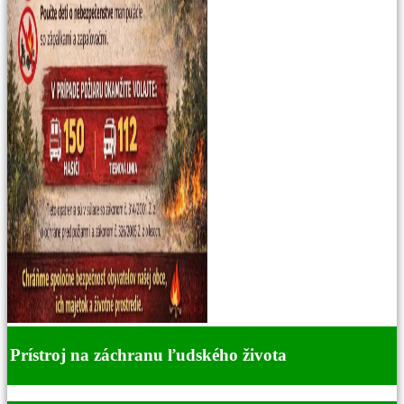
Prístroj na záchranu ľudského života