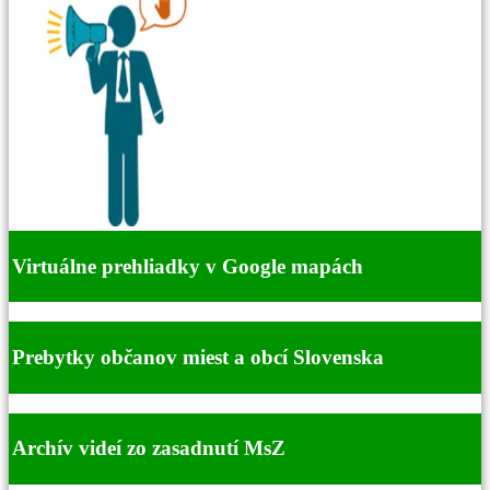
Virtuálne prehliadky v Google mapách
Prebytky občanov miest a obcí Slovenska
Archív videí zo zasadnutí MsZ