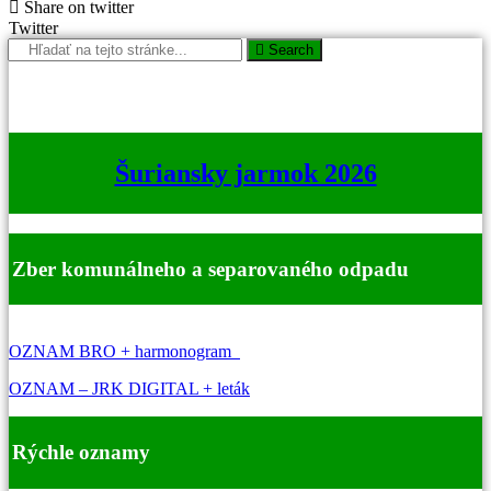
Share on twitter
Twitter
Search
Šuriansky jarmok 2026
Zber komunálneho a separovaného odpadu
OZNAM BRO + harmonogram
OZNAM – JRK DIGITAL + leták
Rýchle oznamy