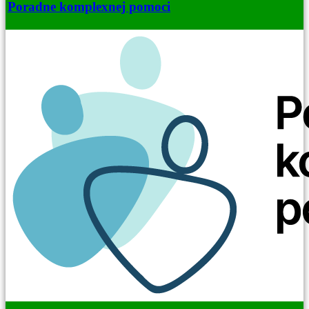
Poradne komplexnej pomoci