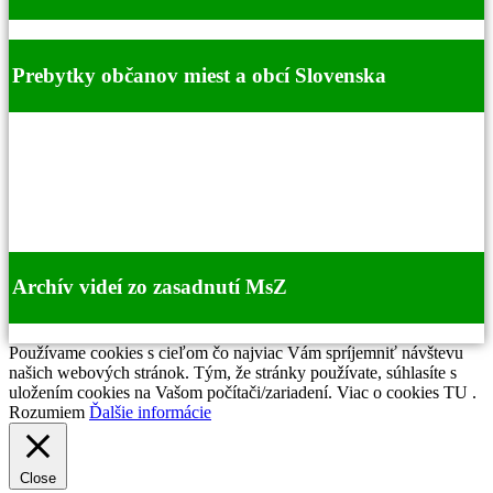
Prebytky občanov miest a obcí Slovenska
Archív videí zo zasadnutí MsZ
Používame cookies s cieľom čo najviac Vám spríjemniť návštevu
našich webových stránok. Tým, že stránky používate, súhlasíte s
uložením cookies na Vašom počítači/zariadení. Viac o cookies TU .
Rozumiem
Ďalšie informácie
Close