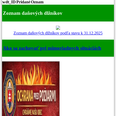
wdt_ID
Pridané
Oznam
Zoznam daňových dlžníkov
Zoznam daňových dlžníkov podľa stavu k 31.12.2025
Ako sa zachovať pri mimoriadnych situáciách