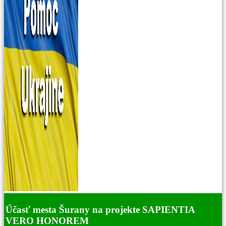
Účasť mesta Šurany na projekte SAPIENTIA
VERO HONOREM