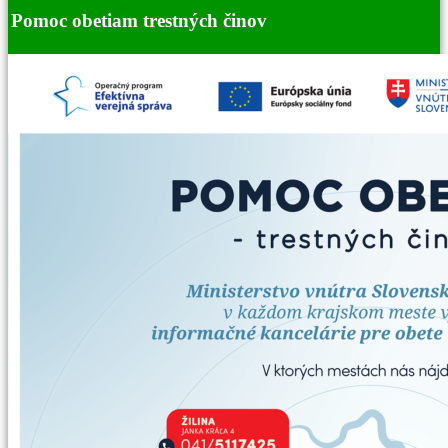
Pomoc obetiam trestných činov