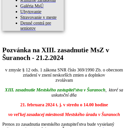
Kultúrne zariadenia
Galéria MsÚ
Ubytovanie
Stravovanie v meste
Denné centrá pre
seniorov
Pozvánka na XIII. zasadnutie MsZ v
Šuranoch - 21.2.2024
v zmysle § 12 ods. 1 zákona SNR číslo 369/1990 Zb. o obecnom
zriadení v znení neskorších zmien a doplnkov
zvolávam
XIII. zasadnutie Mestského zastupiteľstva v Šuranoch
,
ktoré sa
uskutoční dňa
21. februara 2024 t. j. v stredu o 14.00 hodine
vo veľkej zasadacej miestnosti Mestského úradu v Šuranoch
Prenos zo zasadnutia mestského zastupiteľstva bude vysielaný