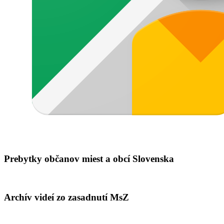
Prebytky občanov miest a obcí Slovenska
Archív videí zo zasadnutí MsZ