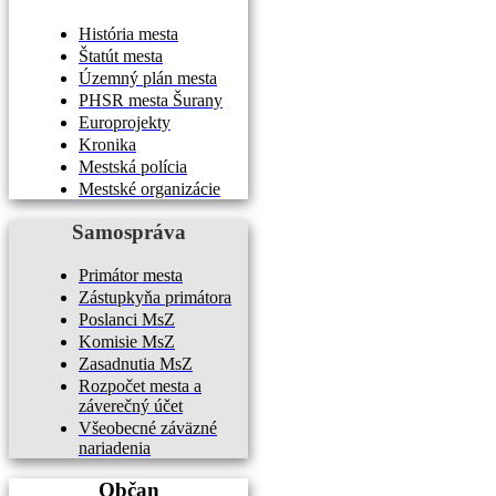
História mesta
Štatút mesta
Územný plán mesta
PHSR mesta Šurany
Europrojekty
Kronika
Mestská polícia
Mestské organizácie
Samospráva
Primátor mesta
Zástupkyňa primátora
Poslanci MsZ
Komisie MsZ
Zasadnutia MsZ
Rozpočet mesta a
záverečný účet
Všeobecné záväzné
nariadenia
Občan