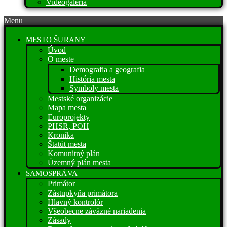
Videogaléria
Menu
MESTO ŠURANY
Úvod
O meste
Demografia a geografia
História mesta
Symboly mesta
Mestské organizácie
Mapa mesta
Europrojekty
PHSR, POH
Kronika
Štatút mesta
Komunitný plán
Územný plán mesta
SAMOSPRÁVA
Primátor
Zástupkyňa primátora
Hlavný kontrolór
Všeobecne záväzné nariadenia
Zásady