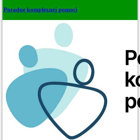
Poradne komplexnej pomoci