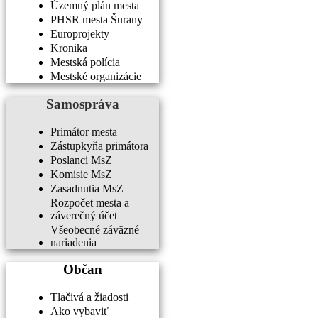
Územný plán mesta
PHSR mesta Šurany
Europrojekty
Kronika
Mestská polícia
Mestské organizácie
Samospráva
Primátor mesta
Zástupkyňa primátora
Poslanci MsZ
Komisie MsZ
Zasadnutia MsZ
Rozpočet mesta a
záverečný účet
Všeobecné záväzné
nariadenia
Občan
Tlačivá a žiadosti
Ako vybaviť