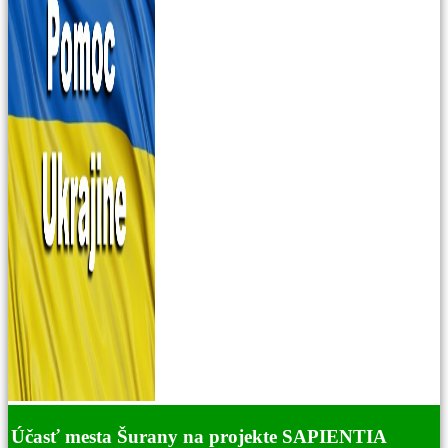
Účasť mesta Šurany na projekte SAPIENTIA