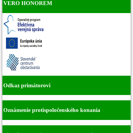
VERO HONOREM
Odkaz primátorovi
Oznámenie protispoločenského konania