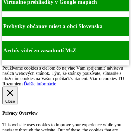
Virtuálne prehliadky v Google mapách
Prebytky občanov miest a obcí Slovenska
Archív videí zo zasadnutí MsZ
Používame cookies s cieľom čo najviac Vám spríjemniť návštevu
našich webových stránok. Tým, že stránky používate, súhlasíte s
uložením cookies na Vašom počítači/zariadení. Viac o cookies TU .
Rozumiem
Ďalšie informácie
Close
Privacy Overview
This website uses cookies to improve your experience while you
navigate through the website. Out of these, the cookies that are