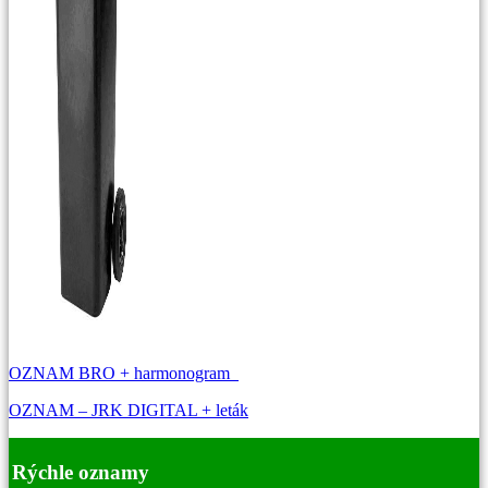
OZNAM BRO + harmonogram
OZNAM – JRK DIGITAL + leták
Rýchle oznamy