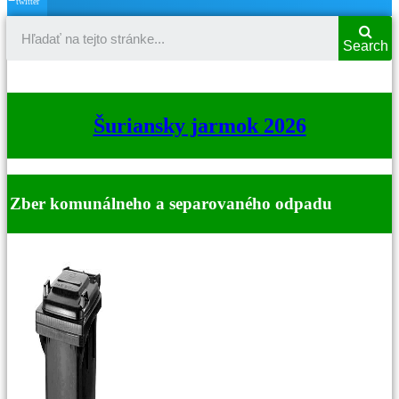
twitter
Search
Šuriansky jarmok 2026
Zber komunálneho a separovaného odpadu