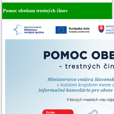
Pomoc obetiam trestných činov