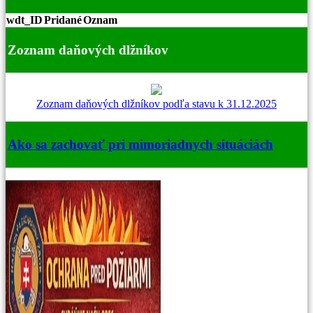
wdt_ID
Pridané
Oznam
Zoznam daňových dlžníkov
Zoznam daňových dlžníkov podľa stavu k 31.12.2025
Ako sa zachovať pri mimoriadnych situáciách