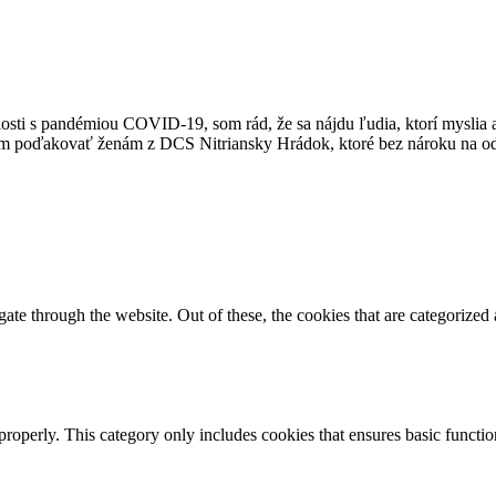
osti s pandémiou COVID-19, som rád, že sa nájdu ľudia, ktorí myslia 
chcem poďakovať ženám z DCS Nitriansky Hrádok, ktoré bez nároku na
e through the website. Out of these, the cookies that are categorized a
properly. This category only includes cookies that ensures basic functio