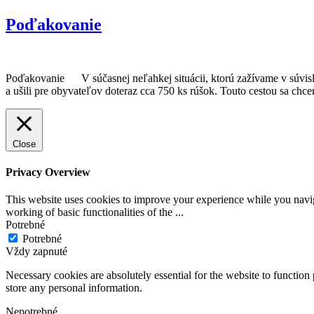
Poďakovanie
Poďakovanie V súčasnej neľahkej situácii, ktorú zažívame v súvisl
a ušili pre obyvateľov doteraz cca 750 ks rúšok. Touto cestou sa 
Close
Privacy Overview
This website uses cookies to improve your experience while you navigat
working of basic functionalities of the
...
Potrebné
Potrebné
Vždy zapnuté
Necessary cookies are absolutely essential for the website to function 
store any personal information.
Nepotrebné