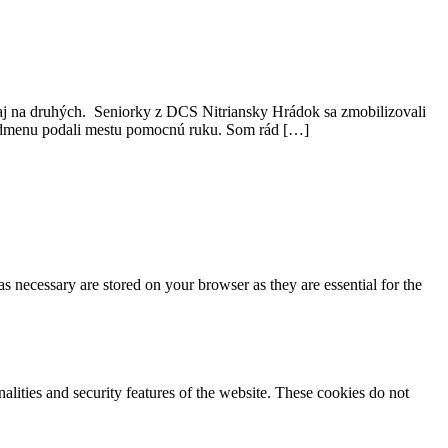
aj na druhých. Seniorky z DCS Nitriansky Hrádok sa zmobilizovali
 odmenu podali mestu pomocnú ruku. Som rád […]
s necessary are stored on your browser as they are essential for the
nalities and security features of the website. These cookies do not