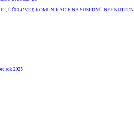
TNEJ, ÚČELOVEJ) KOMUNIKÁCIE NA SUSEDNÚ NEHNUTEĽ
re rok 2025